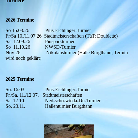
Turniere
2026 Termine
So 15.03.26 Pius-Eichlinger-Turnier
Fr/Sa 10./11.07.26 Stadtmeisterschaften (TàT; Doublette)
Sa 12.09.26 Piusparkturnier
So 11.10.26 NWSD-Turnier
Nov 26 Nikolausturnier (Halle Burgthann; Termin
wird noch geklärt)
2025 Termine
So. 16.03. Pius-Eichlinger-Turnier
Fr./Sa. 11./12.07. Stadtmeisterschaften
Sa. 12.10. Ned-scho-wieda-Du-Turnier
So. 23.11. Hallenturnier Burgthann