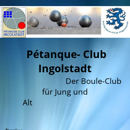
Pétanque- Club
Ingolstadt
Der Boule-Club
für Jung und
Alt